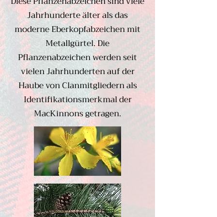
Diese Pflanzenabzeichen sind viele
Jahrhunderte älter als das
moderne Eberkopfabzeichen mit
Metallgürtel. Die
Pflanzenabzeichen werden seit
vielen Jahrhunderten auf der
Haube von Clanmitgliedern als
Identifikationsmerkmal der
MacKinnons getragen.