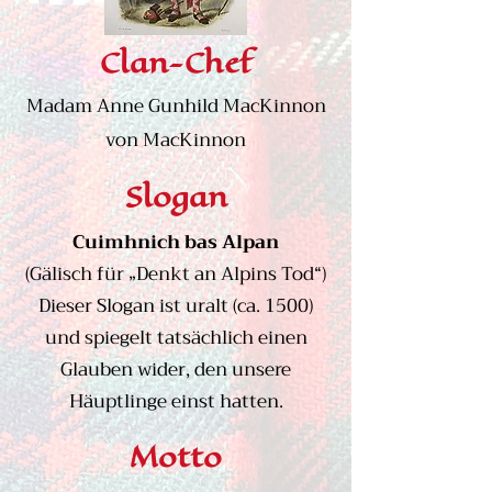
Clan-Chef
Madam Anne Gunhild MacKinnon
von MacKinnon
Slogan
Cuimhnich bas Alpan
(Gälisch für „Denkt an Alpins Tod“)
Dieser Slogan ist uralt (ca. 1500)
und spiegelt tatsächlich einen
Glauben wider, den unsere
Häuptlinge einst hatten.
Motto