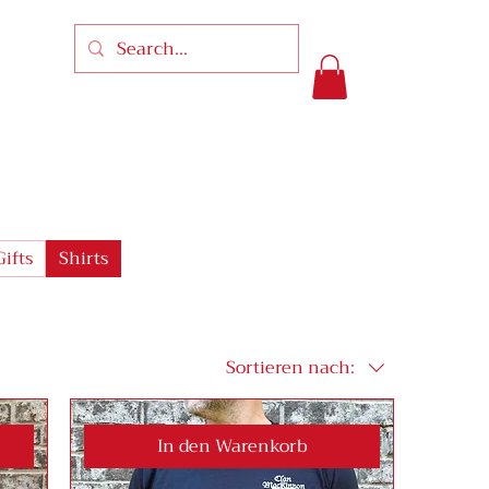
Gifts
Shirts
Sortieren nach:
In den Warenkorb