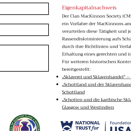
Eigenkapitalnachweis
Der Clan MacKinnon Society (CMS
ein Vorfahre der MacKinnons am 
verurteilen diese Tätigkeit und 
Rassendiskriminierung aufs Schär
durch ihre Richtlinien und Verf
Erhaltung eines gerechten und i
Für weiteren historischen Konte
bereitgestellt:
„Sklaverei und Sklavenhandel“ –
„Schottland und der Sklavenhand
Schottland
„Schotten und die karibische Skl
Glasgow und Westindien