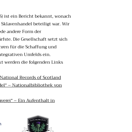
) ist ein Bericht bekannt, wonach
Sklavenhandel beteiligt war. Wir
jede andere Form der
fste. Die Gesellschaft setzt sich
ahren für die Schaffung und
ntegrativen Umfelds ein.
xt werden die folgenden Links
 National Records of Scotland
el“ – Nationalbibliothek von
averei“ – Ein Aufenthalt in