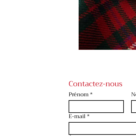
Contactez-nous
Prénom
*
N
E-mail
*