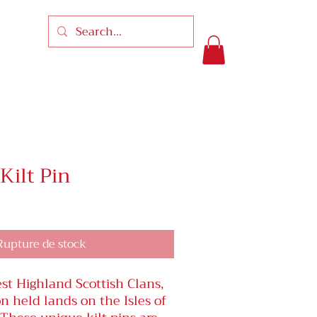
ilt Pin
Rupture de stock
st Highland Scottish Clans,
 held lands on the Isles of