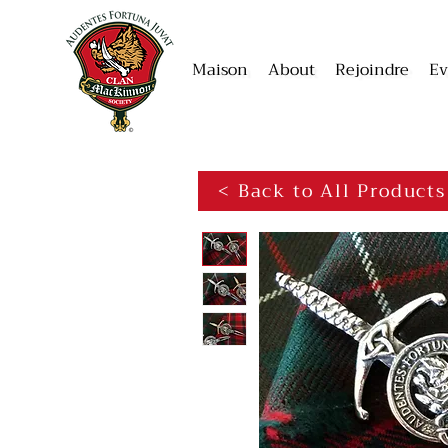
Maison
About
Rejoindre
Ev
< Back to All Products