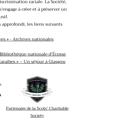
iscrimination raciale. La Société,
s'engage à créer et à préserver un
sif.
 approfondi, les liens suivants
aves » - Archives nationales
 - Bibliothèque nationale d'Écosse
 Caraïbes » – Un séjour à Glasgow
Partenaire de la Scots' Charitable
Society