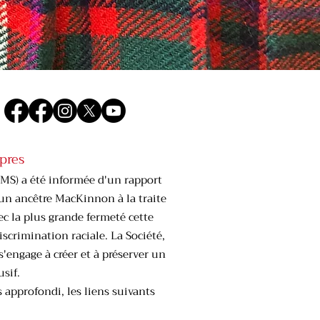
pres
MS) a été informée d'un rapport
d'un ancêtre MacKinnon à la traite
c la plus grande fermeté cette
iscrimination raciale. La Société,
s'engage à créer et à préserver un
sif.
 approfondi, les liens suivants