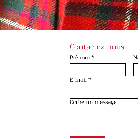
Contactez-nous
Prénom
*
N
E-mail
*
Écrire un message