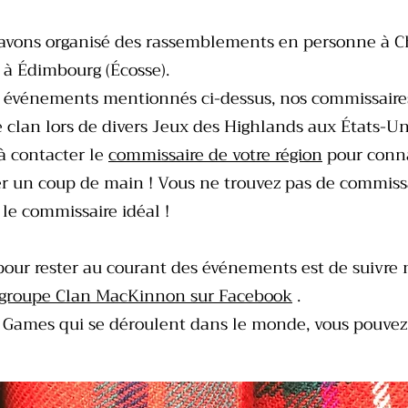
avons organisé des rassemblements en personne à Chi
 à Édimbourg (Écosse).
s événements mentionnés ci-dessus, nos commissaires
e clan lors de divers Jeux des Highlands aux États-Un
à contacter le
commissaire de votre région
pour conna
er un coup de main ! Vous ne trouvez pas de commissa
 le commissaire idéal !
pour rester au courant des événements est de suivre
groupe Clan MacKinnon sur Facebook
.
d Games qui se déroulent dans le monde, vous pouvez