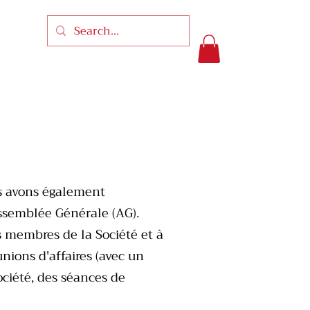
us avons également
ssemblée Générale (AG).
s membres de la Société et à
nions d'affaires (avec un
Société, des séances de