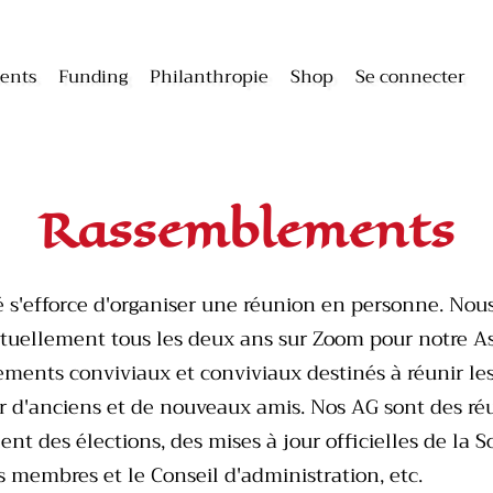
ents
Funding
Philanthropie
Shop
Se connecter
Rassemblements
té s'efforce d'organiser une réunion en personne. No
tuellement tous les deux ans sur Zoom pour notre A
ments conviviaux et conviviaux destinés à réunir le
r d'anciens et de nouveaux amis. Nos AG sont des réu
lent des élections, des mises à jour officielles de la 
s membres et le Conseil d'administration, etc.