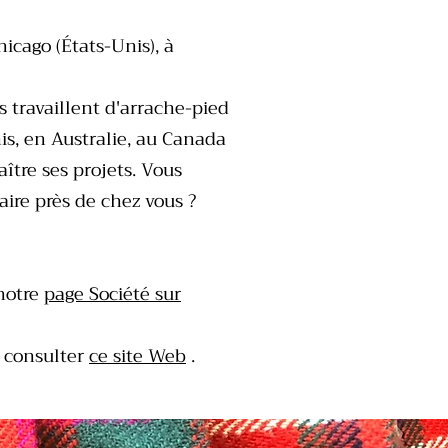
cago (États-Unis), à
 travaillent d'arrache-pied
is, en Australie, au Canada
ître ses projets. Vous
ire près de chez vous ?
 notre
page Société sur
 consulter
ce site Web
.