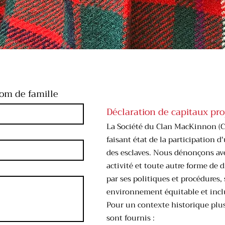
om de famille
Déclaration de capitaux pro
La Société du Clan MacKinnon (C
faisant état de la participation 
des esclaves. Nous dénonçons ave
activité et toute autre forme de d
par ses politiques et procédures, 
environnement équitable et inclu
Pour un contexte historique plus
sont fournis :