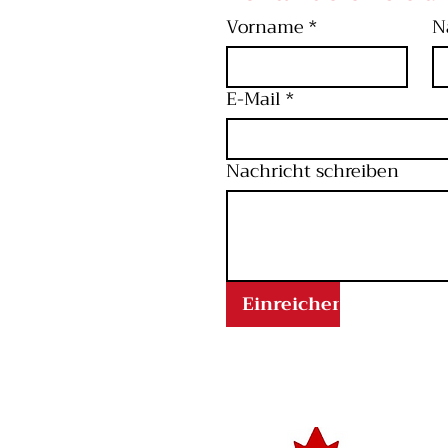
Vorname
*
N
E-Mail
*
Nachricht schreiben
Einreichen