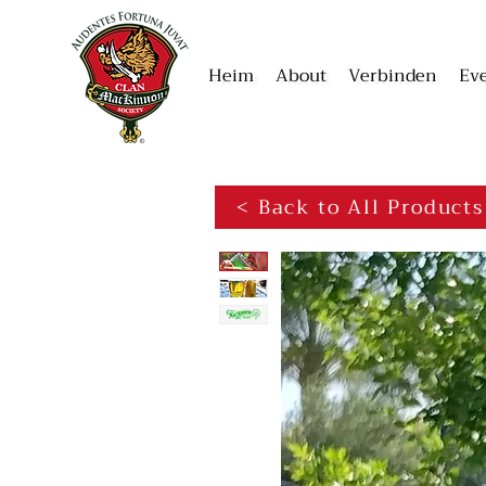
Heim
About
Verbinden
Ev
< Back to All Products