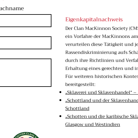
achname
Eigenkapitalnachweis
Der Clan MacKinnon Society (CMS
ein Vorfahre der MacKinnons am 
verurteilen diese Tätigkeit und 
Rassendiskriminierung aufs Schär
durch ihre Richtlinien und Verf
Erhaltung eines gerechten und i
Für weiteren historischen Konte
bereitgestellt:
„Sklaverei und Sklavenhandel“ –
„Schottland und der Sklavenhand
Schottland
„Schotten und die karibische Skl
Glasgow und Westindien