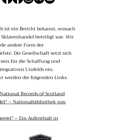
) ist ein Bericht bekannt, wonach
Sklavenhandel beteiligt war. Wir
jede andere Form der
fste. Die Gesellschaft setzt sich
ahren für die Schaffung und
ntegrativen Umfelds ein.
xt werden die folgenden Links
 National Records of Scotland
el“ – Nationalbibliothek von
averei“ – Ein Aufenthalt in